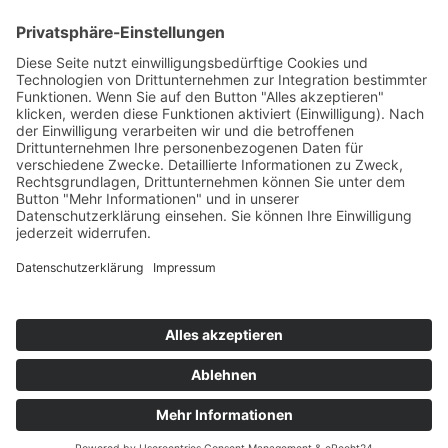
Vorheriger Artikel
Nächster Artikel
Über uns
Kontakt
Impressum
Datenschutz
Über uns
Kontakt
Impressum
Datenschutz
© StoryDox 2019 – 2026. Alle Rechte vorbehalten.