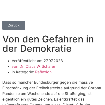
Zurück
Von den Gefahren in
der Demokratie
Veröffentlicht am
27.07.2023
von
Dr. Claus W. Schäfer
in Kategorie:
Reflexion
Dass so mancher Bundesbürger gegen die massive
Einschränkung der Freiheitsrechte aufgrund der Corona-
Pandemie am Wochenende auf die Straße ging, ist
eigentlich ein gutes Zeichen. Es entkräftet das
unüberhörbare Gerede von einer „Diktatur“, in der