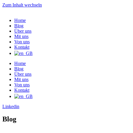
Zum Inhalt wechseln
Home
Blog
Über uns
Mit uns
Von uns
Kontakt
Home
Blog
Über uns
Mit uns
Von uns
Kontakt
Linkedin
Blog