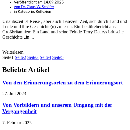
Veröffentlicht am
14.09.2025
von
Dr. Claus W. Schäfer
in Kategorie:
Reflexion
Urlaubszeit ist Reise-, aber auch Lesezeit. Zeit, sich durch Land und
Leute und ihre Geschichte(n) zu lesen. Ein Lektürebericht aus
Großbritannien: Ein Land und seine Feinde Terry Dearys britische
Geschichte „in ...
Weiterlesen
Seite
1
Seite
2
Seite
3
Seite
4
Seite
5
Beliebte Artikel
Von den Erinnerungsorten zu dem Erinnerungsort
27. Juli 2023
Von Vorbildern und unserem Umgang mit der
Vergangenheit
7. Februar 2025